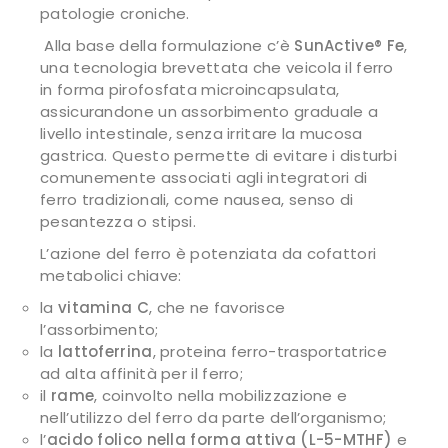
patologie croniche.
Alla base della formulazione c’è
SunActive® Fe
,
una tecnologia brevettata che veicola il ferro
in forma pirofosfata microincapsulata,
assicurandone un assorbimento graduale a
livello intestinale, senza irritare la mucosa
gastrica. Questo permette di evitare i disturbi
comunemente associati agli integratori di
ferro tradizionali, come nausea, senso di
pesantezza o stipsi.
L’azione del ferro è potenziata da cofattori
metabolici chiave:
la
vitamina C
, che ne favorisce
l’assorbimento;
la
lattoferrina
, proteina ferro-trasportatrice
ad alta affinità per il ferro;
il
rame
, coinvolto nella mobilizzazione e
nell’utilizzo del ferro da parte dell’organismo;
l’
acido folico nella forma attiva (L-5-MTHF)
e