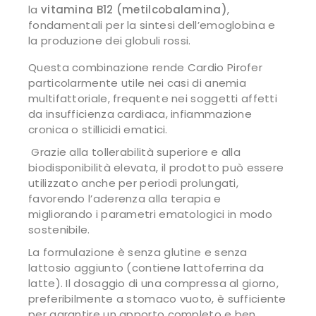
la
vitamina B12 (metilcobalamina)
,
fondamentali per la sintesi dell’emoglobina e
la produzione dei globuli rossi.
Questa combinazione rende Cardio Pirofer
particolarmente utile nei casi di anemia
multifattoriale, frequente nei soggetti affetti
da insufficienza cardiaca, infiammazione
cronica o stillicidi ematici.
Grazie alla tollerabilità superiore e alla
biodisponibilità elevata, il prodotto può essere
utilizzato anche per periodi prolungati,
favorendo l’aderenza alla terapia e
migliorando i parametri ematologici in modo
sostenibile.
La formulazione è senza glutine e senza
lattosio aggiunto (contiene lattoferrina da
latte). Il dosaggio di una compressa al giorno,
preferibilmente a stomaco vuoto, è sufficiente
per garantire un apporto completo e ben