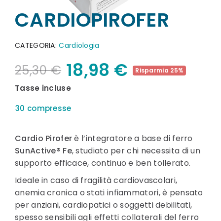
CARDIOPIROFER
CATEGORIA
Cardiologia
18,98 €
25,30 €
Risparmia 25%
Tasse incluse
30 compresse
Cardio Pirofer
è l’integratore a base di ferro
SunActive® Fe
, studiato per chi necessita di un
supporto efficace, continuo e ben tollerato.
Ideale in caso di fragilità cardiovascolari,
anemia cronica o stati infiammatori, è pensato
per anziani, cardiopatici o soggetti debilitati,
spesso sensibili agli effetti collaterali del ferro