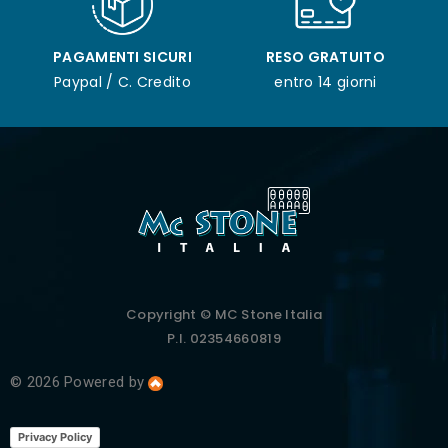
PAGAMENTI SICURI
RESO GRATUITO
Paypal / C. Credito
entro 14 giorni
Copyright © MC Stone Italia
P.I. 02354660819
© 2026 Powered by
Privacy Policy